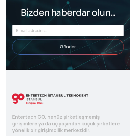
Bizden haberdar olun...
Gönder
Entertech GO, henüz şirketleşmemiş
girişimlere ya da üç yaşından küçük şirketlere
yönelik bir girişimcilik merkezidir.