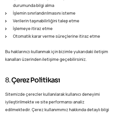
durumunda bilgi alma
İşlemin sınırlandırılmasını isteme
Verilerin taşınabilirliğini talep etme
İşlemeye itiraz etme
Otomatik karar verme süreçlerine itiraz etme
Bu haklarınızı kullanmak için bizimle yukarıdaki iletişim
kanalları üzerinden iletişime geçebilirsiniz.
8.
Çerez Politikası
Sitemizde çerezler kullanılarak kullanıcı deneyimi
iyileştirilmekte ve site performansı analiz
edilmektedir. Çerez kullanımımız hakkında detaylı bilgi