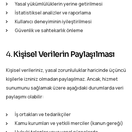
Yasal yükümlülüklerin yerine getirilmesi
İstatistiksel analizler ve raporlama
Kullanıcı deneyiminin iyileştirilmesi
Güvenlik ve sahtekarlık önleme
4.
Kişisel Verilerin Paylaşılması
Kişisel verileriniz, yasal zorunluluklar haricinde üçüncü
kişilerle izniniz olmadan paylaşılmaz. Ancak, hizmet
sunumunu sağlamak üzere aşağıdaki durumlarda veri
paylaşımı olabilir:
İş ortakları ve tedarikçiler
Kamu kurumları ve yetkili merciler (kanun gereği)