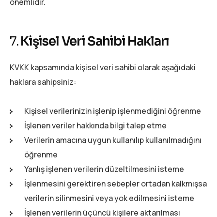
önemlidir.
7.
Kişisel Veri Sahibi Hakları
KVKK kapsamında kişisel veri sahibi olarak aşağıdaki
haklara sahipsiniz:
Kişisel verilerinizin işlenip işlenmediğini öğrenme
İşlenen veriler hakkında bilgi talep etme
Verilerin amacına uygun kullanılıp kullanılmadığını
öğrenme
Yanlış işlenen verilerin düzeltilmesini isteme
İşlenmesini gerektiren sebepler ortadan kalkmışsa
verilerin silinmesini veya yok edilmesini isteme
İşlenen verilerin üçüncü kişilere aktarılması