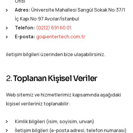
Ofisi
Adres:
Üniversite Mahallesi Sarıgül Sokak No:37/1
İç Kapı No:97 Avcılar/İstanbul
Telefon:
(0212) 691 60 01
E-posta:
go@entertech.com.tr
iletişim bilgileri üzerinden bize ulaşabilirsiniz.
2.
Toplanan Kişisel Veriler
Web sitemiz ve hizmetlerimiz kapsamında aşağıdaki
kişisel verileriniz toplanabilir:
Kimlik bilgileri (isim, soyisim, unvan)
İletişim bilgileri (e-posta adresi, telefon numarası)