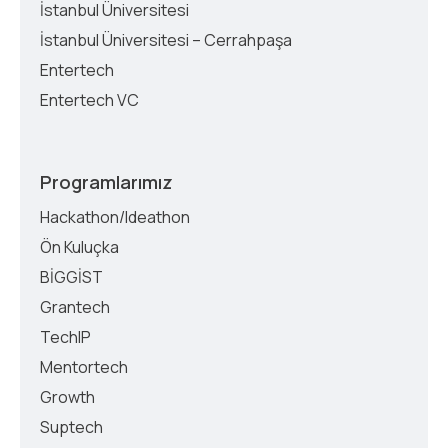
İstanbul Üniversitesi
İstanbul Üniversitesi – Cerrahpaşa
Entertech
Entertech VC
Programlarımız
Hackathon/Ideathon
Ön Kuluçka
BİGGİST
Grantech
TechIP
Mentortech
Growth
Suptech