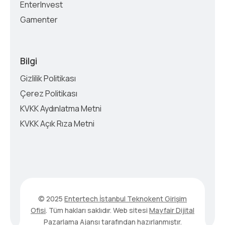
EnterInvest
Gamenter
Bilgi
Gizlilik Politikası
Çerez Politikası
KVKK Aydınlatma Metni
KVKK Açık Rıza Metni
© 2025
Entertech İstanbul Teknokent Girişim
Ofisi
. Tüm hakları saklıdır. Web sitesi
Mayfair Dijital
Pazarlama Ajansı
tarafından hazırlanmıştır.