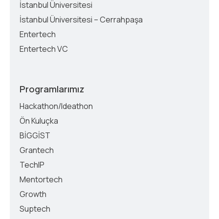
İstanbul Üniversitesi
İstanbul Üniversitesi – Cerrahpaşa
Entertech
Entertech VC
Programlarımız
Hackathon/Ideathon
Ön Kuluçka
BİGGİST
Grantech
TechIP
Mentortech
Growth
Suptech