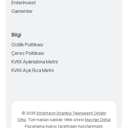
EnterInvest
Gamenter
Bilgi
Gizlilik Politikası
Çerez Politikası
KVKK Aydınlatma Metni
KVKK Açık Rıza Metni
© 2025
Entertech İstanbul Teknokent Girişim
Ofisi
. Tüm hakları saklıdır. Web sitesi
Mayfair Dijital
Pazarlama Ajansı
tarafından hazırlanmıştır.