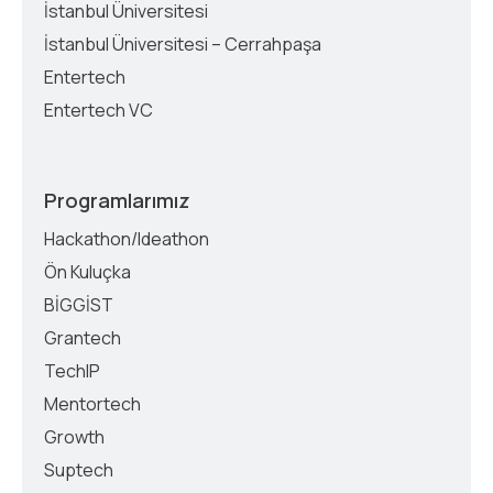
İstanbul Üniversitesi
İstanbul Üniversitesi – Cerrahpaşa
Entertech
Entertech VC
Programlarımız
Hackathon/Ideathon
Ön Kuluçka
BİGGİST
Grantech
TechIP
Mentortech
Growth
Suptech