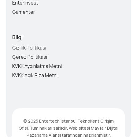
EnterInvest
Gamenter
Bilgi
Gizlilik Politikası
Çerez Politikası
KVKK Aydınlatma Metni
KVKK Açık Rıza Metni
© 2025
Entertech İstanbul Teknokent Girişim
Ofisi
. Tüm hakları saklıdır. Web sitesi
Mayfair Dijital
Pazarlama Ajansı
tarafından hazırlanmıştır.