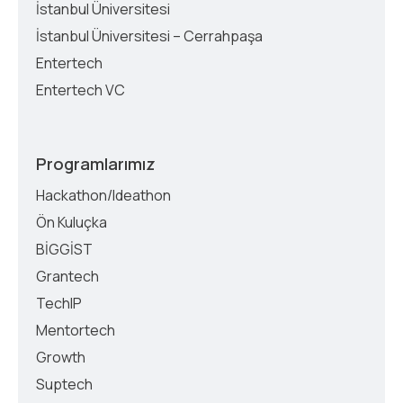
İstanbul Üniversitesi
İstanbul Üniversitesi – Cerrahpaşa
Entertech
Entertech VC
Programlarımız
Hackathon/Ideathon
Ön Kuluçka
BİGGİST
Grantech
TechIP
Mentortech
Growth
Suptech