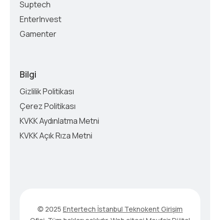
Suptech
EnterInvest
Gamenter
Bilgi
Gizlilik Politikası
Çerez Politikası
KVKK Aydınlatma Metni
KVKK Açık Rıza Metni
© 2025
Entertech İstanbul Teknokent Girişim