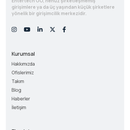
Entertech GO, henüz şirketleşmemiş
girişimlere ya da üç yaşından küçük şirketlere
yönelik bir girişimcilik merkezidir.
Kurumsal
Hakkımızda
Ofislerimiz
Takım
Blog
Haberler
İletişim