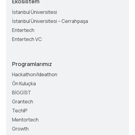
Ekosistem
İstanbul Üniversitesi
İstanbul Üniversitesi – Cerrahpaşa
Entertech
Entertech VC
Programlarımız
Hackathon/Ideathon
Ön Kuluçka
BİGGİST
Grantech
TechIP
Mentortech
Growth